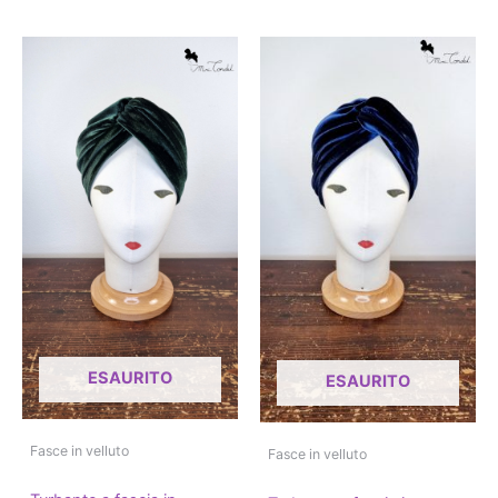
ESAURITO
ESAURITO
Fasce in velluto
Fasce in velluto