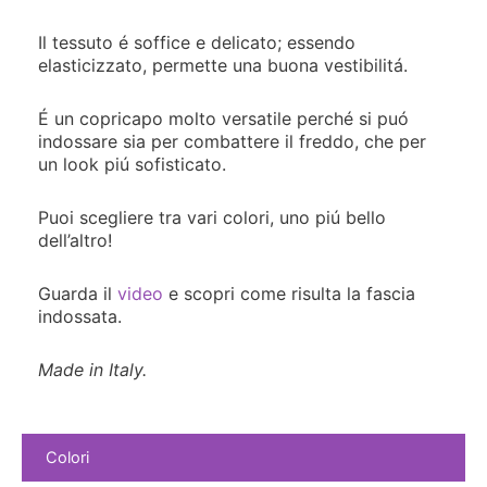
Il tessuto é soffice e delicato; essendo
elasticizzato, permette una buona vestibilitá.
É un copricapo molto versatile perché si puó
indossare sia per combattere il freddo, che per
un look piú sofisticato.
Puoi scegliere tra vari colori, uno piú bello
dell’altro!
Guarda il
video
e scopri come risulta la fascia
indossata.
Made in Italy.
Colori