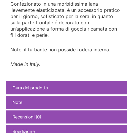
Confezionato in una morbidissima lana
lievemente elasticizzata, é un accessorio pratico
per il giorno, sofisticato per la sera, in quanto
sulla parte frontale é decorato con
un’applicazione a forma di goccia ricamata con
fili dorati e perle.
Note: il turbante non posside fodera interna.
Made in Italy.
Cura del prodotto
Note
Recensioni (0)
Spedizione