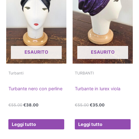
ESAURITO
ESAURITO
Turbanti
TURBANTI
Turbante nero con perline
Turbante in lurex viola
€
55.00
€
38.00
€
55.00
€
35.00
Leggi tutto
Leggi tutto