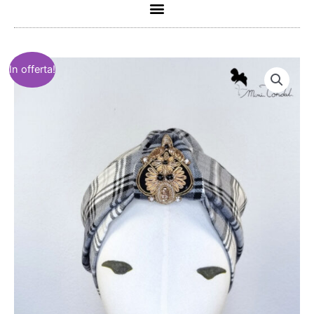
Menu
In offerta!